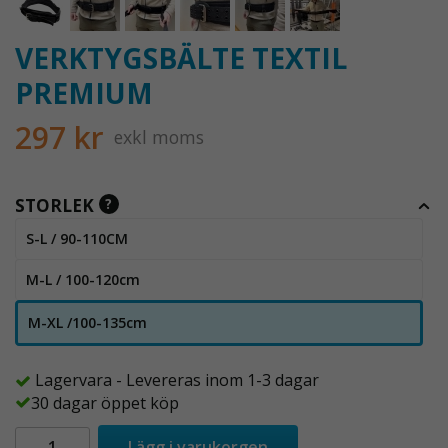
VERKTYGSBÄLTE TEXTIL
PREMIUM
297 kr
exkl moms
STORLEK
?
S-L / 90-110CM
M-L / 100-120cm
M-XL /100-135cm
Lagervara - Levereras inom 1-3 dagar
30 dagar öppet köp
Lägg i varukorgen