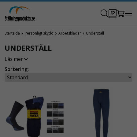
Startsida
Personligt skydd
Arbetskläder
Underställ
UNDERSTÄLL
Läs mer
Sortering: