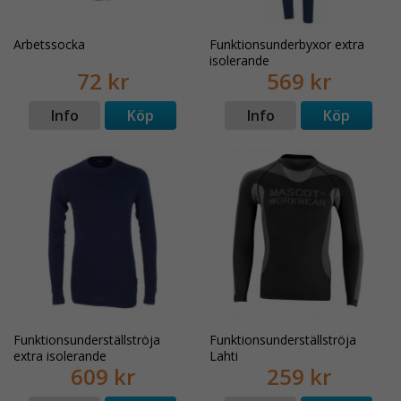
Arbetssocka
Funktionsunderbyxor extra
isolerande
72 kr
569 kr
Info
Köp
Info
Köp
Funktionsunderställströja
Funktionsunderställströja
extra isolerande
Lahti
609 kr
259 kr