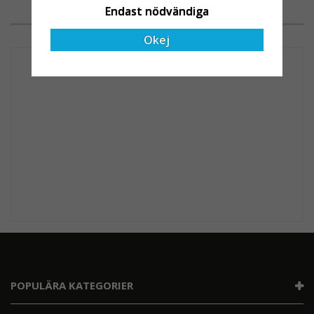
Endast nödvändiga
VAD VÅRA KUNDER SÄGER
Okej
POPULÄRA KATEGORIER