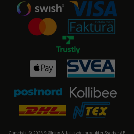
Copyright © 2026 Ställning & fallskyddsprodukter Sverige AB