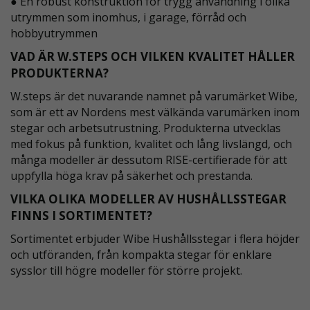
● En robust konstruktion för trygg användning i olika
utrymmen som inomhus, i garage, förråd och
hobbyutrymmen
VAD ÄR W.STEPS OCH VILKEN KVALITET HÅLLER
PRODUKTERNA?
W.steps är det nuvarande namnet på varumärket Wibe,
som är ett av Nordens mest välkända varumärken inom
stegar och arbetsutrustning. Produkterna utvecklas
med fokus på funktion, kvalitet och lång livslängd, och
många modeller är dessutom RISE-certifierade för att
uppfylla höga krav på säkerhet och prestanda.
VILKA OLIKA MODELLER AV HUSHÅLLSSTEGAR
FINNS I SORTIMENTET?
Sortimentet erbjuder Wibe Hushållsstegar i flera höjder
och utföranden, från kompakta stegar för enklare
sysslor till högre modeller för större projekt.