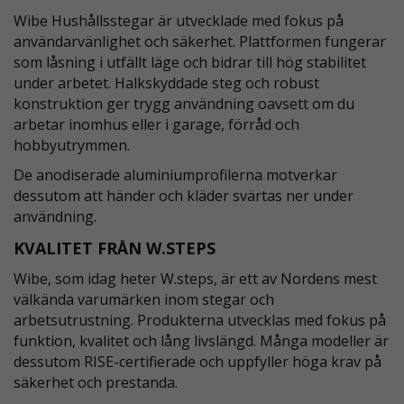
Wibe Hushållsstegar är utvecklade med fokus på
användarvänlighet och säkerhet. Plattformen fungerar
som låsning i utfällt läge och bidrar till hög stabilitet
under arbetet. Halkskyddade steg och robust
konstruktion ger trygg användning oavsett om du
arbetar inomhus eller i garage, förråd och
hobbyutrymmen.
De anodiserade aluminiumprofilerna motverkar
dessutom att händer och kläder svärtas ner under
användning.
KVALITET FRÅN W.STEPS
Wibe, som idag heter W.steps, är ett av Nordens mest
välkända varumärken inom stegar och
arbetsutrustning. Produkterna utvecklas med fokus på
funktion, kvalitet och lång livslängd. Många modeller är
dessutom RISE-certifierade och uppfyller höga krav på
säkerhet och prestanda.