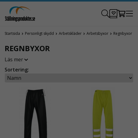
Startsida
Personligt skydd
Arbetskläder
Arbetsbyxor
Regnbyxor
REGNBYXOR
Läs mer
Sortering: