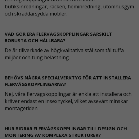
butiksinredningar, räcken, heminredning, utomhusgym
och skräddarsydda möbler.
VAD GÖR ERA FLERVÄGSKOPPLINGAR SÄRSKILT
ROBUSTA OCH HÅLLBARA?
De är tillverkade av högkvalitativa stål som tål tuffa
miljöer och tung belastning.
BEHÖVS NÅGRA SPECIALVERKTYG FÖR ATT INSTALLERA
FLERVÄGSKOPPLINGARNA?
Nej, våra flervägskopplingar är enkla att installera och
kräver endast en insexnyckel, vilket avsevärt minskar
montagetiden.
HUR BIDRAR FLERVÄGSKOPPLINGAR TILL DESIGN OCH
MONTERING AV KOMPLEXA STRUKTURER?