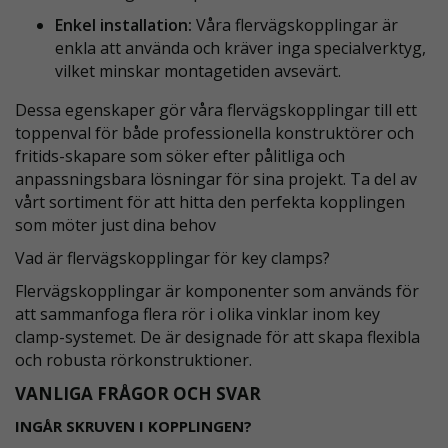
Enkel installation:
Våra flervägskopplingar är
enkla att använda och kräver inga specialverktyg,
vilket minskar montagetiden avsevärt.
Dessa egenskaper gör våra flervägskopplingar till ett
toppenval för både professionella konstruktörer och
fritids-skapare som söker efter pålitliga och
anpassningsbara lösningar för sina projekt. Ta del av
vårt sortiment för att hitta den perfekta kopplingen
som möter just dina behov
Vad är flervägskopplingar för key clamps?
Flervägskopplingar är komponenter som används för
att sammanfoga flera rör i olika vinklar inom key
clamp-systemet. De är designade för att skapa flexibla
och robusta rörkonstruktioner.
VANLIGA FRÅGOR OCH SVAR
INGÅR SKRUVEN I KOPPLINGEN?