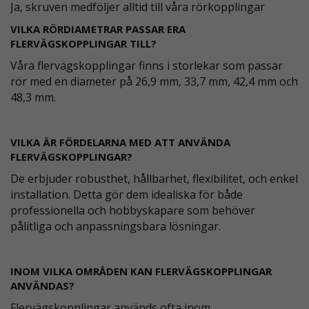
Ja, skruven medföljer alltid till våra rörkopplingar
VILKA RÖRDIAMETRAR PASSAR ERA
FLERVÄGSKOPPLINGAR TILL?
Våra flervägskopplingar finns i storlekar som passar
rör med en diameter på 26,9 mm, 33,7 mm, 42,4 mm och
48,3 mm.
VILKA ÄR FÖRDELARNA MED ATT ANVÄNDA
FLERVÄGSKOPPLINGAR?
De erbjuder robusthet, hållbarhet, flexibilitet, och enkel
installation. Detta gör dem idealiska för både
professionella och hobbyskapare som behöver
pålitliga och anpassningsbara lösningar.
INOM VILKA OMRÅDEN KAN FLERVÄGSKOPPLINGAR
ANVÄNDAS?
Flervägskopplingar används ofta inom