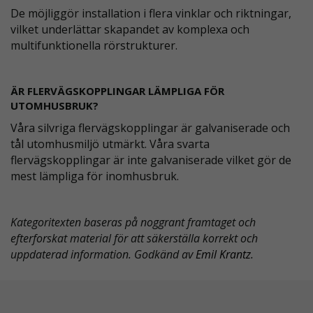
De möjliggör installation i flera vinklar och riktningar,
vilket underlättar skapandet av komplexa och
multifunktionella rörstrukturer.
ÄR FLERVÄGSKOPPLINGAR LÄMPLIGA FÖR
UTOMHUSBRUK?
Våra silvriga flervägskopplingar är galvaniserade och
tål utomhusmiljö utmärkt. Våra svarta
flervägskopplingar är inte galvaniserade vilket gör de
mest lämpliga för inomhusbruk.
Kategoritexten baseras på noggrant framtaget och
efterforskat material för att säkerställa korrekt och
uppdaterad information. Godkänd av
Emil Krantz
.