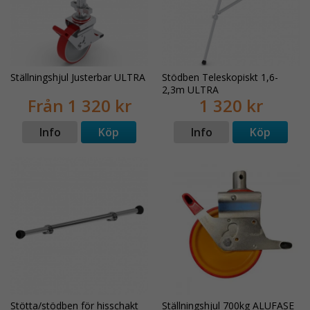
Ställningshjul Justerbar ULTRA
Stödben Teleskopiskt 1,6-
2,3m ULTRA
Från 1 320 kr
1 320 kr
Info
Köp
Info
Köp
Stötta/stödben för hisschakt
Ställningshjul 700kg ALUFASE