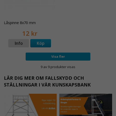
Låspinne 8x70 mm
12 kr
Info
Köp
Visa fler
9 av 9 produkter visas
LÄR DIG MER OM FALLSKYDD OCH
STÄLLNINGAR I VÅR KUNSKAPSBANK