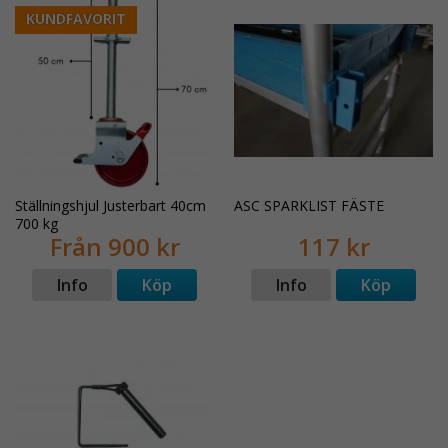
KUNDFAVORIT
Ställningshjul Justerbart 40cm
ASC SPARKLIST FÄSTE
700 kg
Från 900 kr
117 kr
Info
Köp
Info
Köp