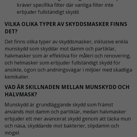
kräver specifika filter där vanliga filter inte
erbjuder fullständigt skydd.
VILKA OLIKA TYPER AV SKYDDSMASKER FINNS
DET?
Det finns olika typer av skyddsmasker, inklusive enkla
munskydd som skyddar mot damm och partiklar,
halvmasker som är effektiva för måleri och renovering,
och helmasker som erbjuder fullständigt skydd för
ansikte, ögon och andningsvägar i miljöer med skadliga
kemikalier.
VAD ÄR SKILLNADEN MELLAN MUNSKYDD OCH
HALVMASK?
Munskydd är grundläggande skydd som främst
används mot damm och partiklar, medan halvmasker
erbjuder ett mer avancerat skydd genom att täcka mun
och näsa, skyddande mot bakterier, slipdamm och
mögel.