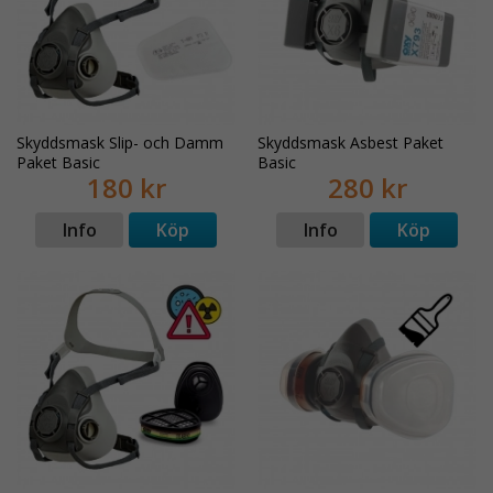
Skyddsmask Slip- och Damm
Skyddsmask Asbest Paket
Paket Basic
Basic
180 kr
280 kr
Info
Köp
Info
Köp