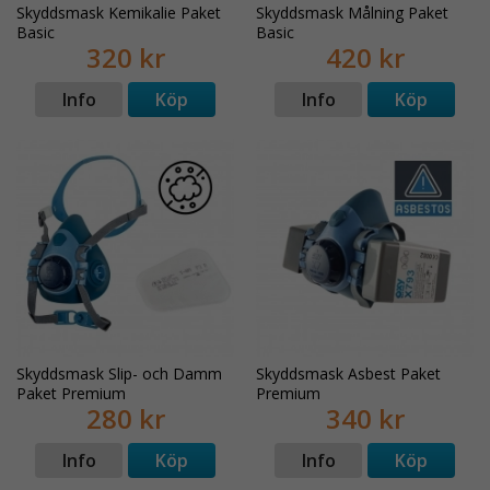
Skyddsmask Kemikalie Paket
Skyddsmask Målning Paket
Basic
Basic
320 kr
420 kr
Info
Köp
Info
Köp
Skyddsmask Slip- och Damm
Skyddsmask Asbest Paket
Paket Premium
Premium
280 kr
340 kr
Info
Köp
Info
Köp