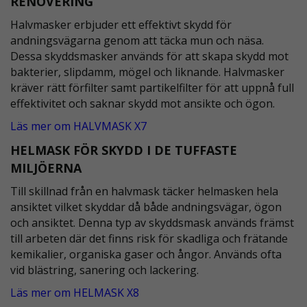
RENOVERING
Halvmasker erbjuder ett effektivt skydd för
andningsvägarna genom att täcka mun och näsa.
Dessa skyddsmasker används för att skapa skydd mot
bakterier, slipdamm, mögel och liknande. Halvmasker
kräver rätt förfilter samt partikelfilter för att uppnå full
effektivitet och saknar skydd mot ansikte och ögon.
Läs mer om HALVMASK X7
HELMASK FÖR SKYDD I DE TUFFASTE
MILJÖERNA
Till skillnad från en halvmask täcker helmasken hela
ansiktet vilket skyddar då både andningsvägar, ögon
och ansiktet. Denna typ av skyddsmask används främst
till arbeten där det finns risk för skadliga och frätande
kemikalier, organiska gaser och ångor. Används ofta
vid blästring, sanering och lackering.
Läs mer om HELMASK X8