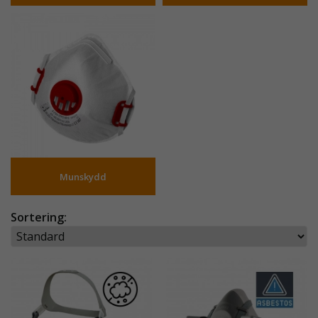
Munskydd
Sortering: