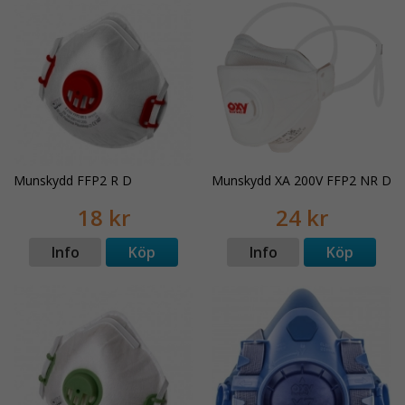
Munskydd FFP2 R D
Munskydd XA 200V FFP2 NR D
18 kr
24 kr
Info
Köp
Info
Köp