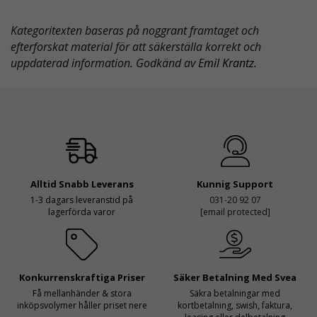
Kategoritexten baseras på noggrant framtaget och
efterforskat material för att säkerställa korrekt och
uppdaterad information. Godkänd av
Emil Krantz
.
Alltid Snabb Leverans
Kunnig Support
1-3 dagars leveranstid på
031-20 92 07
lagerförda varor
[email protected]
Konkurrenskraftiga Priser
Säker Betalning Med Svea
Få mellanhänder & stora
Säkra betalningar med
inköpsvolymer håller priset nere
kortbetalning, swish, faktura,