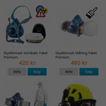
Skyddsmask Kemikalie Paket
Skyddsmask Målning Paket
Premium
Premium
420 kr
480 kr
Info
Köp
Info
Köp