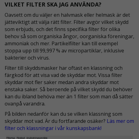
VILKET FILTER SKA JAG ANVÄNDA?
Oavsett om du väljer en halvmask eller helmask är det
jätteviktigt att välja rätt filter. Filter avgör vilket skydd
som erbjuds, och det finns specifika filter för olika
behov så som organiska ångor, oorganiska föreningar,
ammoniak och mer. Partikelfilter kan till exempel
stoppa upp till 99,997 % av micropartiklar, inklusive
bakterier och virus.
Filter till skyddsmasker har oftast en klassning och
färgkod för att visa vad de skyddar mot. Vissa filter
skyddar mot fler saker medan andra skyddar mot
enstaka saker. Så beroende på vilket skydd du behöver
kan du ibland behöva mer än 1 filter som man då sätter
ovanpå varandra.
På bilden nedanför kan du se vilken klassning som
skyddar mot vad. Är du fortfarande osäker?
Läs mer om
filter och klassningar i vår kunskapsbank!