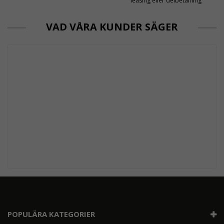
leasing eller delbetalning
VAD VÅRA KUNDER SÄGER
POPULÄRA KATEGORIER