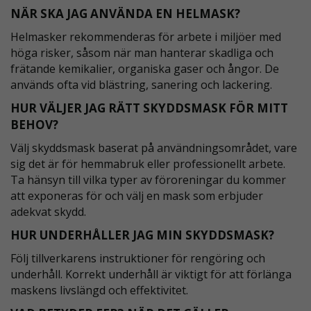
NÄR SKA JAG ANVÄNDA EN HELMASK?
Helmasker rekommenderas för arbete i miljöer med
höga risker, såsom när man hanterar skadliga och
frätande kemikalier, organiska gaser och ångor. De
används ofta vid blästring, sanering och lackering.
HUR VÄLJER JAG RÄTT SKYDDSMASK FÖR MITT
BEHOV?
Välj skyddsmask baserat på användningsområdet, vare
sig det är för hemmabruk eller professionellt arbete.
Ta hänsyn till vilka typer av föroreningar du kommer
att exponeras för och välj en mask som erbjuder
adekvat skydd.
HUR UNDERHÅLLER JAG MIN SKYDDSMASK?
Följ tillverkarens instruktioner för rengöring och
underhåll. Korrekt underhåll är viktigt för att förlänga
maskens livslängd och effektivitet.