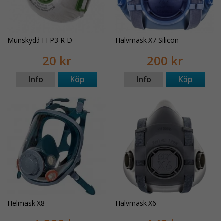
Munskydd FFP3 R D
Halvmask X7 Silicon
20 kr
200 kr
Info
Köp
Info
Köp
Helmask X8
Halvmask X6