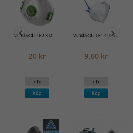
Munskydd FFP3 R D
Munskydd FFP1 410-SL
20 kr
9,60 kr
Info
Info
Köp
Köp