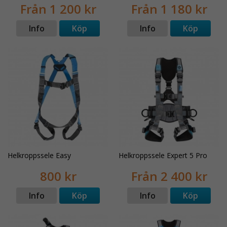
Från 1 200 kr
Från 1 180 kr
Info
Köp
Info
Köp
Helkroppssele Easy
Helkroppssele Expert 5 Pro
800 kr
Från 2 400 kr
Info
Köp
Info
Köp