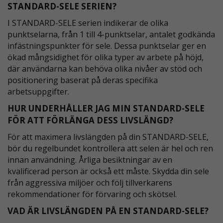
STANDARD-SELE SERIEN?
I STANDARD-SELE serien indikerar de olika
punktselarna, från 1 till 4-punktselar, antalet godkända
infästningspunkter för sele. Dessa punktselar ger en
ökad mångsidighet för olika typer av arbete på höjd,
där användarna kan behöva olika nivåer av stöd och
positionering baserat på deras specifika
arbetsuppgifter.
HUR UNDERHÅLLER JAG MIN STANDARD-SELE
FÖR ATT FÖRLÄNGA DESS LIVSLÄNGD?
För att maximera livslängden på din STANDARD-SELE,
bör du regelbundet kontrollera att selen är hel och ren
innan användning. Årliga besiktningar av en
kvalificerad person är också ett måste. Skydda din sele
från aggressiva miljöer och följ tillverkarens
rekommendationer för förvaring och skötsel.
VAD ÄR LIVSLÄNGDEN PÅ EN STANDARD-SELE?