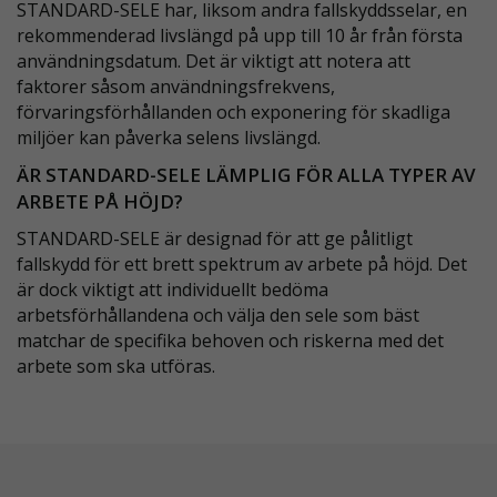
STANDARD-SELE har, liksom andra fallskyddsselar, en
rekommenderad livslängd på upp till 10 år från första
användningsdatum. Det är viktigt att notera att
faktorer såsom användningsfrekvens,
förvaringsförhållanden och exponering för skadliga
miljöer kan påverka selens livslängd.
ÄR STANDARD-SELE LÄMPLIG FÖR ALLA TYPER AV
ARBETE PÅ HÖJD?
STANDARD-SELE är designad för att ge pålitligt
fallskydd för ett brett spektrum av arbete på höjd. Det
är dock viktigt att individuellt bedöma
arbetsförhållandena och välja den sele som bäst
matchar de specifika behoven och riskerna med det
arbete som ska utföras.