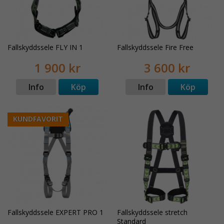
Fallskyddssele FLY IN 1
Fallskyddssele Fire Free
1 900 kr
3 600 kr
Info
Köp
Info
Köp
KUNDFAVORIT
Fallskyddssele EXPERT PRO 1
Fallskyddssele stretch
Standard