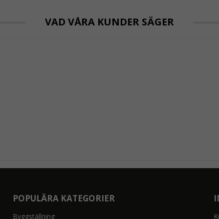
VAD VÅRA KUNDER SÄGER
POPULÄRA KATEGORIER
Byggställning
K