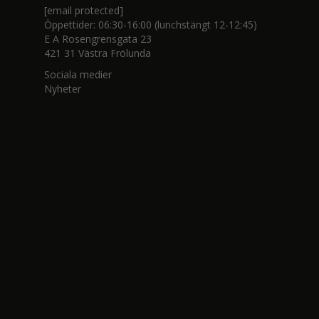
[email protected]
Öppettider: 06:30-16:00 (lunchstängt 12-12:45)
E A Rosengrensgata 23
421 31 Västra Frölunda
Sociala medier
Nyheter