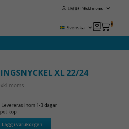
Logga in
Exkl moms
0
Svenska
INGSNYCKEL XL 22/24
exkl moms
- Levereras inom 1-3 dagar
pet köp
Lägg i varukorgen