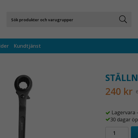
ider
Kundtjänst
STÄLLN
240 kr
Lagervara 
30 dagar öp