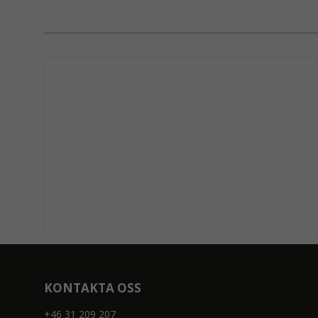
KONTAKTA OSS
+46 31 209 207