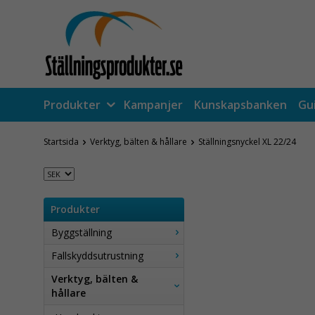
Produkter
Kampanjer
Kunskapsbanken
Gu
Startsida
Verktyg, bälten & hållare
Ställningsnyckel XL 22/24
Produkter
Byggställning
Fallskyddsutrustning
Verktyg, bälten &
hållare