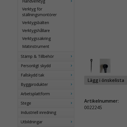
Handverktyg
Verktyg för
ställningsmontörer
Verktygsbälten
Verktygshållare
Verktygssäkring
Mätinstrument
Stämp & Tillbehör
Personligt skydd
Fallskydd tak
Lägg i önskelista
Byggprodukter
Arbetsplattform
Artikelnummer:
Stege
002224S
Industriell inredning
Utbildningar