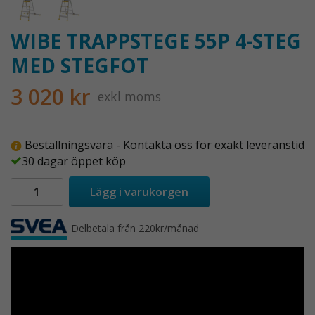
WIBE TRAPPSTEGE 55P 4-STEG
MED STEGFOT
3 020 kr
exkl moms
Beställningsvara - Kontakta oss för exakt leveranstid
30 dagar öppet köp
Lägg i varukorgen
Delbetala från 220kr/månad