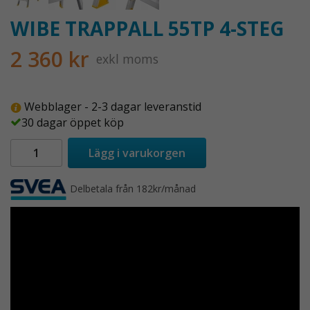
WIBE TRAPPALL 55TP 4-STEG
2 360 kr
exkl moms
Webblager - 2-3 dagar leveranstid
30 dagar öppet köp
Lägg i varukorgen
Delbetala från 182kr/månad