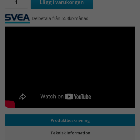
Lägg i varukorgen
Delbetala från 553kr/månad
Produktbeskrivning
Teknisk information