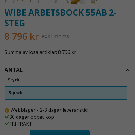
WIBE ARBETSBOCK 55AB 2-
STEG
8 796 kr
exkl moms
Summa av lösa artiklar: 8 796 kr
ANTAL
Styck
5-pack
Webblager - 2-3 dagar leveranstid
30 dagar öppet köp
FRI FRAKT