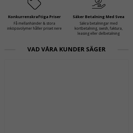
Konkurrenskraftiga Priser
Säker Betalning Med Svea
Få mellanhänder & stora
Säkra betalningar med
inköpsvolymer håller priset nere
kortbetalning, swish, faktura,
leasing eller delbetalning
VAD VÅRA KUNDER SÄGER