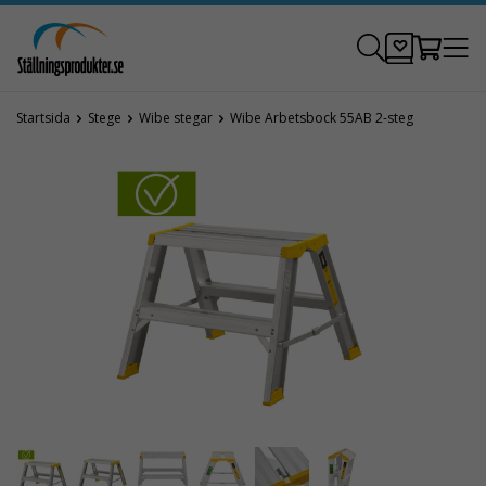
Startsida
Stege
Wibe stegar
Wibe Arbetsbock 55AB 2-steg