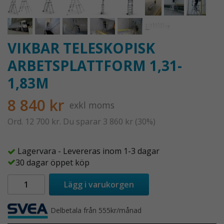
VIKBAR TELESKOPISK
ARBETSPLATTFORM 1,31-
1,83M
8 840 kr
exkl moms
Ord.
12 700 kr
. Du sparar
3 860 kr
(
30
%)
Lagervara - Levereras inom 1-3 dagar
30 dagar öppet köp
Lägg i varukorgen
Delbetala från 555kr/månad