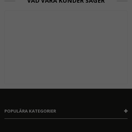
VAD VÅRA KUNDER SÄGER
POPULÄRA KATEGORIER