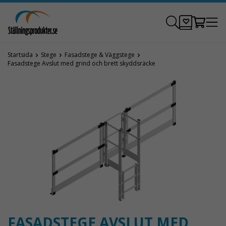
Startsida
Stege
Fasadstege & Väggstege
Fasadstege Avslut med grind och brett skyddsräcke
FASADSTEGE AVSLUT MED