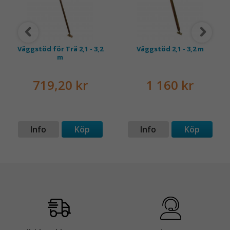
Väggstöd för Trä 2,1 - 3,2
Väggstöd 2,1 - 3,2 m
m
719,20 kr
1 160 kr
Info
Köp
Info
Köp