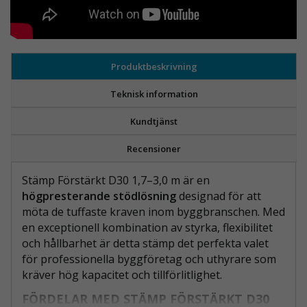
Produktbeskrivning
Teknisk information
Kundtjänst
Recensioner
Stämp Förstärkt D30 1,7–3,0 m är en
högpresterande stödlösning
designad för att
möta de tuffaste kraven inom byggbranschen. Med
en exceptionell kombination av styrka, flexibilitet
och hållbarhet är detta stämp det perfekta valet
för professionella byggföretag och uthyrare som
kräver hög kapacitet och tillförlitlighet.
FÖRDELAR MED STÄMP FÖRSTÄRKT D30