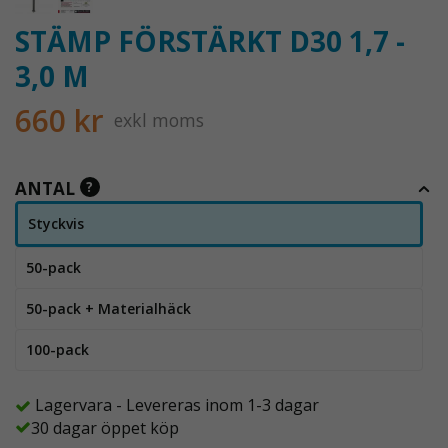
STÄMP FÖRSTÄRKT D30 1,7 -
3,0 M
660 kr
exkl moms
ANTAL
?
Styckvis
50-pack
50-pack + Materialhäck
100-pack
Lagervara - Levereras inom 1-3 dagar
30 dagar öppet köp