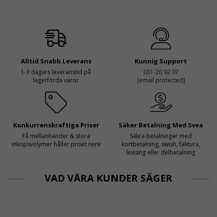
Alltid Snabb Leverans
Kunnig Support
1-3 dagars leveranstid på
031-20 92 07
lagerförda varor
[email protected]
Konkurrenskraftiga Priser
Säker Betalning Med Svea
Få mellanhänder & stora
Säkra betalningar med
inköpsvolymer håller priset nere
kortbetalning, swish, faktura,
leasing eller delbetalning
VAD VÅRA KUNDER SÄGER