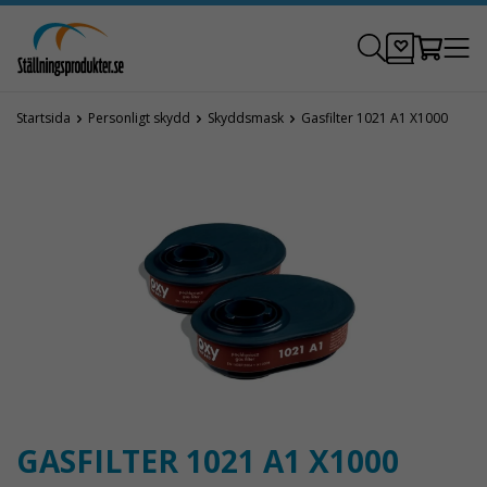
Startsida
Personligt skydd
Skyddsmask
Gasfilter 1021 A1 X1000
GASFILTER 1021 A1 X1000