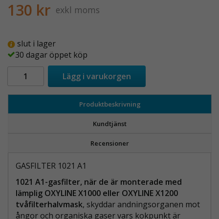
130 kr
exkl moms
slut i lager
30 dagar öppet köp
Lägg i varukorgen
Produktbeskrivning
Kundtjänst
Recensioner
GASFILTER 1021 A1
1021 A1-gasfilter, när de är monterade med
lämplig OXYLINE X1000 eller OXYLINE X1200
tvåfilterhalvmask
, skyddar andningsorganen mot
ångor och organiska gaser vars kokpunkt är