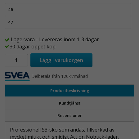
46
47
Lagervara - Levereras inom 1-3 dagar
30 dagar öppet köp
Lägg i varukorgen
Delbetala från 120kr/månad
Produktbeskrivning
Kundtjänst
Recensioner
Professionell S3-sko som andas, tillverkad av
mycket mjukt och smidigt Action Nobuck-läder.