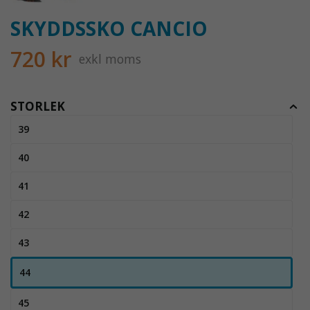
SKYDDSSKO CANCIO
720 kr
exkl moms
STORLEK
39
40
41
42
43
44
45