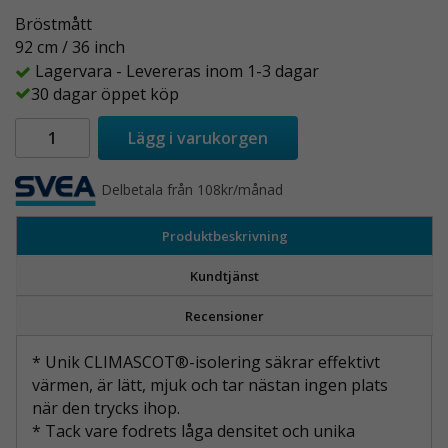
Bröstmått
92 cm / 36 inch
Lagervara - Levereras inom 1-3 dagar
30 dagar öppet köp
Lägg i varukorgen
Delbetala från 108kr/månad
Produktbeskrivning
Kundtjänst
Recensioner
* Unik CLIMASCOT®-isolering säkrar effektivt
värmen, är lätt, mjuk och tar nästan ingen plats
när den trycks ihop.
* Tack vare fodrets låga densitet och unika