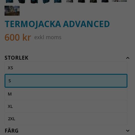
TERMOJACKA ADVANCED
600 kr
exkl moms
STORLEK
XS
S
M
XL
2XL
FÄRG