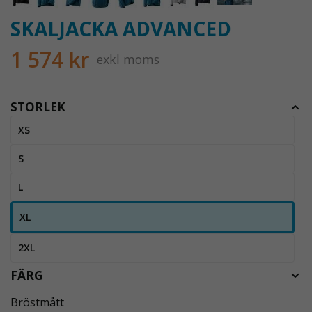
SKALJACKA ADVANCED
1 574 kr
exkl moms
STORLEK
XS
S
L
XL
2XL
FÄRG
Bröstmått