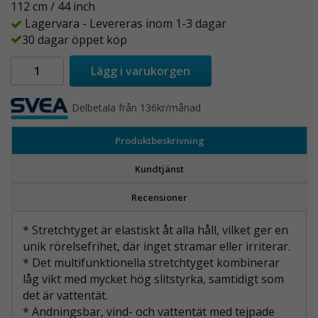
112 cm / 44 inch
Lagervara - Levereras inom 1-3 dagar
30 dagar öppet köp
Lägg i varukorgen
Delbetala från 136kr/månad
Produktbeskrivning
Kundtjänst
Recensioner
* Stretchtyget är elastiskt åt alla håll, vilket ger en
unik rörelsefrihet, där inget stramar eller irriterar.
* Det multifunktionella stretchtyget kombinerar
låg vikt med mycket hög slitstyrka, samtidigt som
det är vattentät.
* Andningsbar, vind- och vattentät med tejpade