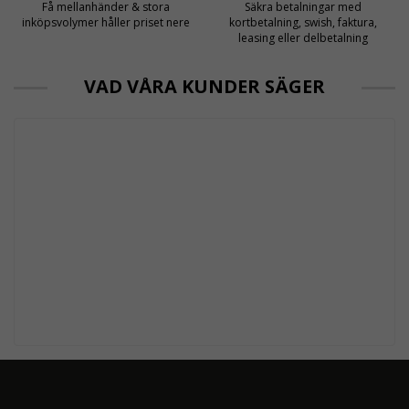
Få mellanhänder & stora
Säkra betalningar med
inköpsvolymer håller priset nere
kortbetalning, swish, faktura,
leasing eller delbetalning
VAD VÅRA KUNDER SÄGER