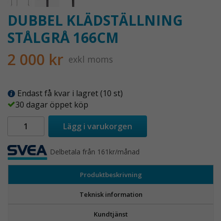
DUBBEL KLÄDSTÄLLNING
STÅLGRÅ 166CM
2 000 kr
exkl moms
Endast få kvar i lagret (10 st)
30 dagar öppet köp
Lägg i varukorgen
Delbetala från 161kr/månad
Produktbeskrivning
Teknisk information
Kundtjänst