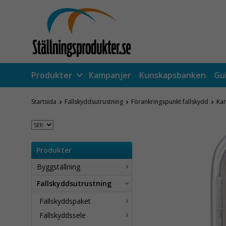
Produkter
Kampanjer
Kunskapsbanken
Gu
Startsida
Fallskyddsutrustning
Förankringspunkt fallskydd
Kar
Produkter
Byggställning
Fallskyddsutrustning
Fallskyddspaket
Fallskyddssele