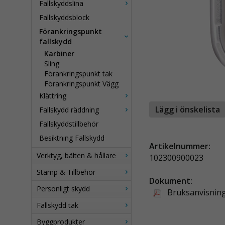
Fallskyddslina
Fallskyddsblock
Förankringspunkt
fallskydd
Karbiner
Sling
Förankringspunkt tak
Förankringspunkt Vägg
Klättring
Lägg i önskelista
Fallskydd räddning
Fallskyddstillbehör
Besiktning Fallskydd
Artikelnummer:
Verktyg, bälten & hållare
102300900023
Stämp & Tillbehör
Dokument:
Personligt skydd
Bruksanvisnin
Fallskydd tak
Byggprodukter