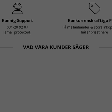
Kunnig Support
Konkurrenskraftiga P
031-20 92 07
Få mellanhänder & stora inkö
[email protected]
håller priset nere
VAD VÅRA KUNDER SÄGER