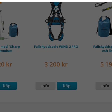
 med "Sharp
Fallskyddssele WIND 2 PRO
Fallskydds
Premium
och l
20 kr
3 200 kr
5 19
Köp
Info
Köp
Info