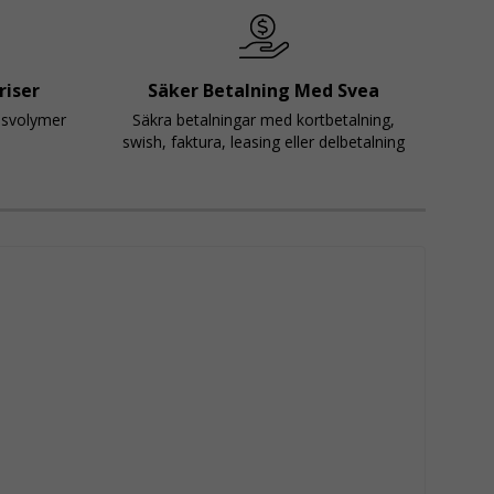
riser
Säker Betalning Med Svea
psvolymer
Säkra betalningar med kortbetalning,
swish, faktura, leasing eller delbetalning