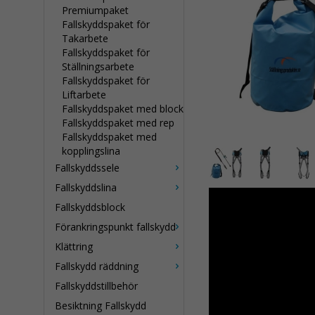
Premiumpaket
Fallskyddspaket för
Takarbete
Fallskyddspaket för
Ställningsarbete
Fallskyddspaket för
Liftarbete
Fallskyddspaket med block
Fallskyddspaket med rep
Fallskyddspaket med
kopplingslina
Fallskyddssele
Fallskyddslina
Fallskyddsblock
Förankringspunkt fallskydd
Klättring
Fallskydd räddning
Fallskyddstillbehör
Besiktning Fallskydd