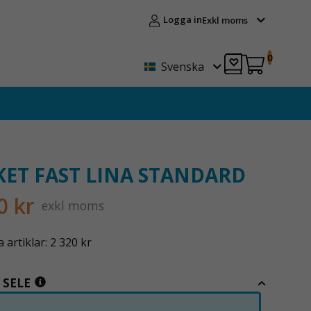
Logga in
Exkl moms
0
Svenska
KET FAST LINA STANDARD
0 kr
exkl moms
artiklar: 2 320 kr
 SELE