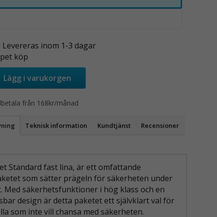
- Levereras inom 1-3 dagar
pet köp
Lägg i varukorgen
lbetala från 168kr/månad
vning
Teknisk information
Kundtjänst
Recensioner
et Standard fast lina, är ett omfattande
aketet som sätter prägeln för säkerheten under
ft. Med säkerhetsfunktioner i hög klass och en
ar design är detta paketet ett självklart val för
lla som inte vill chansa med säkerheten.