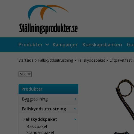
Produkter
Kampanjer
Kunskapsbanken
Gu
Startsida
Fallskyddsutrustning
Fallskyddspaket
Liftpaket fast 
Produkter
Byggställning
Fallskyddsutrustning
Fallskyddspaket
Basicpaket
Standardpaket