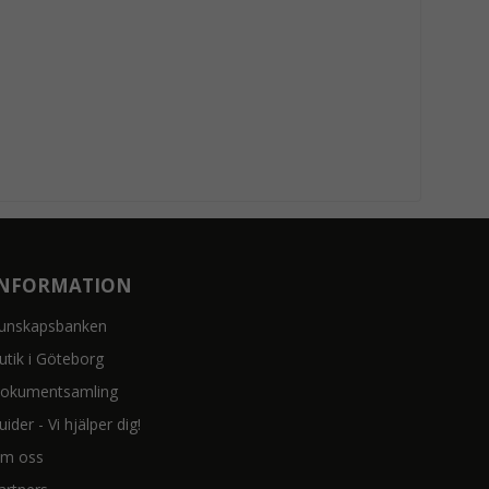
INFORMATION
unskapsbanken
utik i Göteborg
okumentsamling
uider - Vi hjälper dig!
m oss