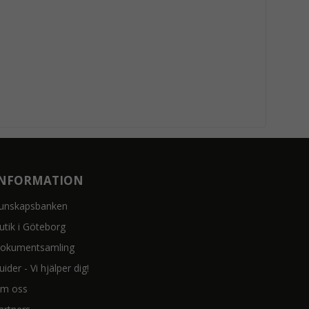
INFORMATION
unskapsbanken
utik i Göteborg
okumentsamling
uider - Vi hjälper dig!
m oss