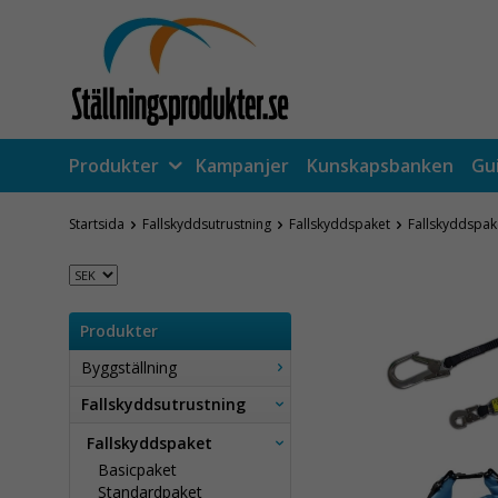
Produkter
Kampanjer
Kunskapsbanken
Gu
Startsida
Fallskyddsutrustning
Fallskyddspaket
Fallskyddspak
Produkter
Byggställning
Fallskyddsutrustning
Fallskyddspaket
Basicpaket
Standardpaket