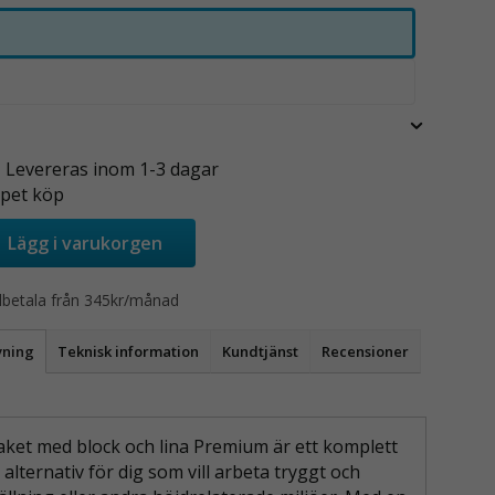
- Levereras inom 1-3 dagar
pet köp
Lägg i varukorgen
lbetala från 345kr/månad
vning
Teknisk information
Kundtjänst
Recensioner
aket med block och lina Premium är ett komplett
 alternativ för dig som vill arbeta tryggt och