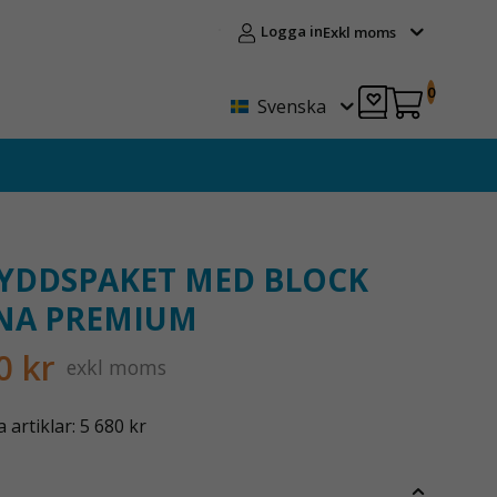
Logga in
Exkl moms
0
Svenska
YDDSPAKET MED BLOCK
NA PREMIUM
0 kr
exkl moms
artiklar: 5 680 kr