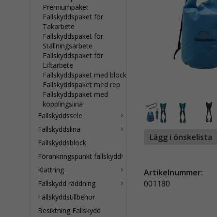
Premiumpaket
Fallskyddspaket för
Takarbete
Fallskyddspaket för
Ställningsarbete
Fallskyddspaket för
Liftarbete
Fallskyddspaket med block
Fallskyddspaket med rep
Fallskyddspaket med
kopplingslina
Fallskyddssele
Fallskyddslina
Lägg i önskelista
Fallskyddsblock
Förankringspunkt fallskydd
Klättring
Artikelnummer:
001180
Fallskydd räddning
Fallskyddstillbehör
Besiktning Fallskydd