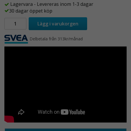
Lagervara - Levereras inom 1-3 dagar
30 dagar öppet köp
Lägg i varukorgen
Delbetala från 313kr/månad