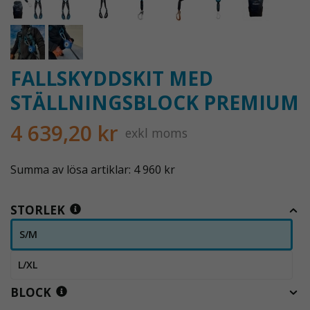
FALLSKYDDSKIT MED
STÄLLNINGSBLOCK PREMIUM
4 639,20 kr
exkl moms
Summa av lösa artiklar: 4 960 kr
STORLEK
S/M
L/XL
BLOCK