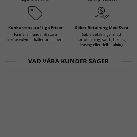
Konkurrenskraftiga Priser
Säker Betalning Med Svea
Få mellanhänder & stora
Säkra betalningar med
inköpsvolymer håller priset nere
kortbetalning, swish, faktura,
leasing eller delbetalning
VAD VÅRA KUNDER SÄGER