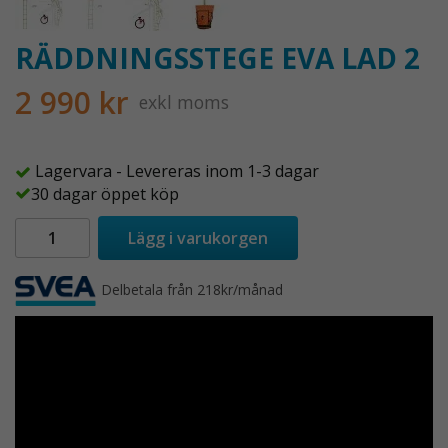
RÄDDNINGSSTEGE EVA LAD 2
2 990 kr
exkl moms
Lagervara - Levereras inom 1-3 dagar
30 dagar öppet köp
Lägg i varukorgen
Delbetala från 218kr/månad