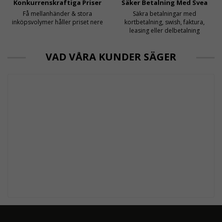
Konkurrenskraftiga Priser
Säker Betalning Med Svea
Få mellanhänder & stora
Säkra betalningar med
inköpsvolymer håller priset nere
kortbetalning, swish, faktura,
leasing eller delbetalning
VAD VÅRA KUNDER SÄGER