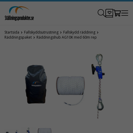
Startsida
Fallskyddsutrustning
Fallskydd räddning
Räddningspaket
Räddningshub AG10K med 60m rep