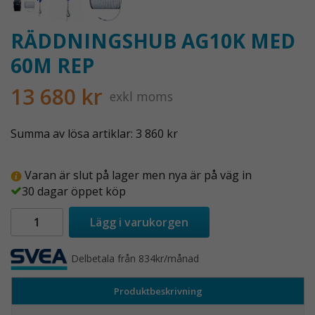
RÄDDNINGSHUB AG10K MED
60M REP
13 680 kr
exkl moms
Summa av lösa artiklar: 3 860 kr
Varan är slut på lager men nya är på väg in
30 dagar öppet köp
Lägg i varukorgen
Delbetala från 834kr/månad
Produktbeskrivning