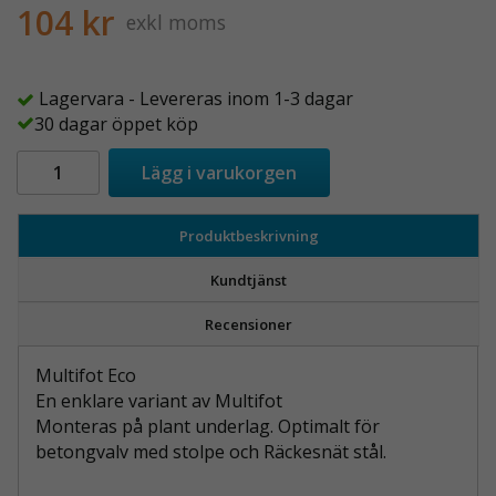
104 kr
exkl moms
Lagervara - Levereras inom 1-3 dagar
30 dagar öppet köp
Lägg i varukorgen
Produktbeskrivning
Kundtjänst
Recensioner
Multifot Eco
En enklare variant av Multifot
Monteras på plant underlag. Optimalt för
betongvalv med stolpe och Räckesnät stål.