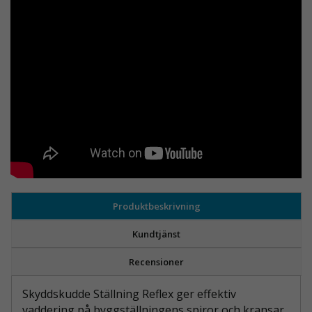
Produktbeskrivning
Kundtjänst
Recensioner
Skyddskudde Ställning Reflex ger effektiv
vaddering på byggställningens spiror och kransar