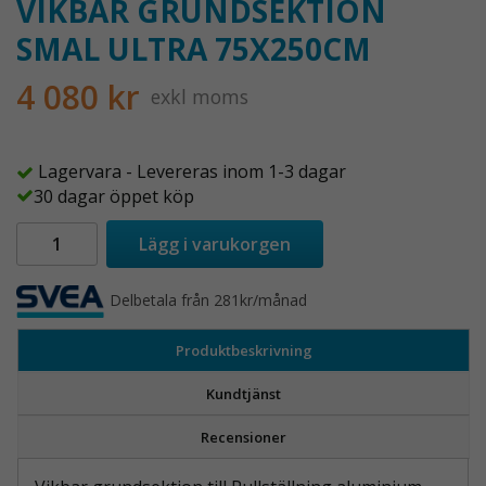
VIKBAR GRUNDSEKTION
SMAL ULTRA 75X250CM
4 080 kr
exkl moms
Lagervara - Levereras inom 1-3 dagar
30 dagar öppet köp
Lägg i varukorgen
Delbetala från 281kr/månad
Produktbeskrivning
Kundtjänst
Recensioner