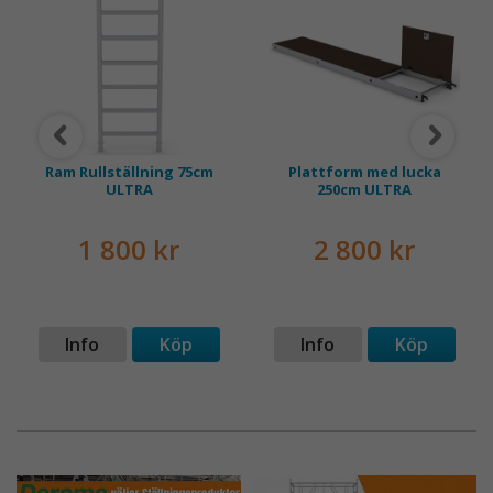
Ram Rullställning 75cm
Plattform med lucka
ULTRA
250cm ULTRA
1 800 kr
2 800 kr
Info
Köp
Info
Köp