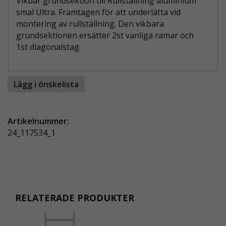
Vikbar grundsektion till Rullställning aluminium
smal Ultra. Framtagen för att underlätta vid
montering av rullställning. Den vikbara
grundsektionen ersätter 2st vanliga
ramar
och
1st
diagonalstag
.
Lägg i önskelista
Artikelnummer:
24_117534_1
RELATERADE PRODUKTER