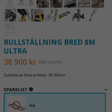
RULLSTÄLLNING BRED 8M
ULTRA
38 900 kr
exkl moms
Summa av lösa artiklar: 45 904 kr
SPARKLIST
Nej