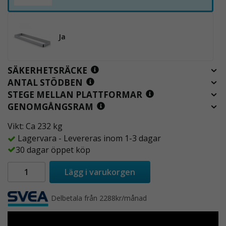
Ja
SÄKERHETSRÄCKE
ANTAL STÖDBEN
STEGE MELLAN PLATTFORMAR
GENOMGÅNGSRAM
Vikt: Ca 232 kg
Lagervara - Levereras inom 1-3 dagar
30 dagar öppet köp
Lägg i varukorgen
Delbetala från 2288kr/månad