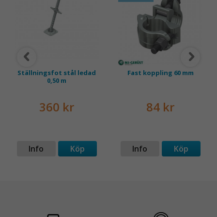
och e
Ställningsfot stål ledad
Fast koppling 60 mm
0,50 m
360 kr
84 kr
Info
Köp
Info
Köp