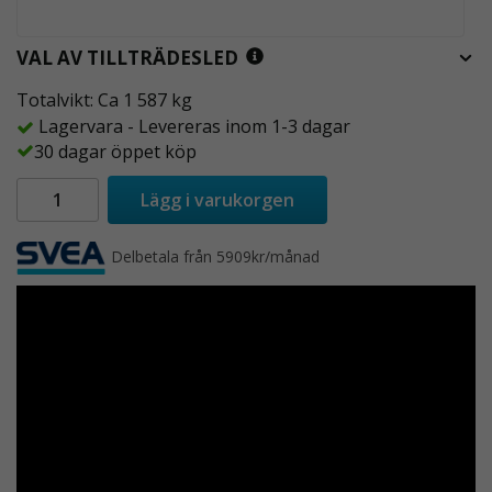
VAL AV TILLTRÄDESLED
Totalvikt: Ca 1 587 kg
Lagervara - Levereras inom 1-3 dagar
30 dagar öppet köp
Lägg i varukorgen
Delbetala från 5909kr/månad