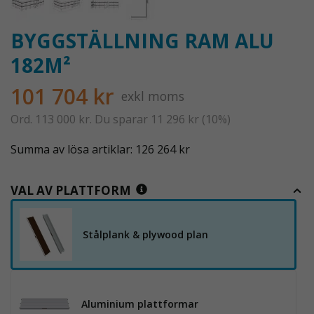
BYGGSTÄLLNING RAM ALU
182M²
101 704 kr
exkl moms
Ord.
113 000 kr
. Du sparar
11 296 kr
(
10
%)
Summa av lösa artiklar: 126 264 kr
VAL AV PLATTFORM
Stålplank & plywood plan
Aluminium plattformar