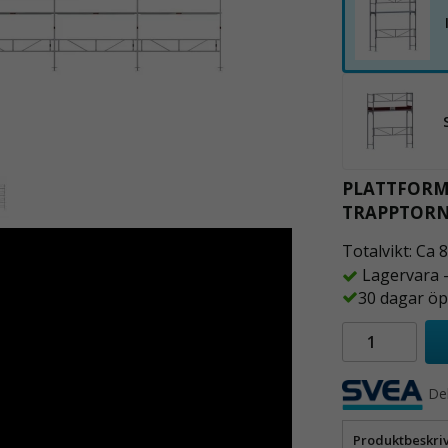
PLATTFORM
TRAPPTOR
Totalvikt: Ca 
Lagervara 
30 dagar öp
De
Produktbeskri