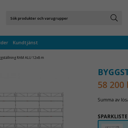
ider
Kundtjänst
gställning RAM ALU 12x8 m
BYGGST
58 200 
Summa av lösa 
SPARKLISTE