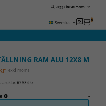
Logga in
Exkl moms
0
Svenska
ÄLLNING RAM ALU 12X8 M
kr
exkl moms
artiklar: 67 584 kr
R