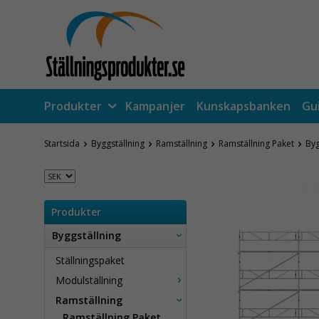
Produkter
Kampanjer
Kunskapsbanken
Gu
Startsida
Byggställning
Ramställning
Ramställning Paket
Byg
Produkter
Byggställning
Ställningspaket
Modulställning
Ramställning
Ramställning Paket