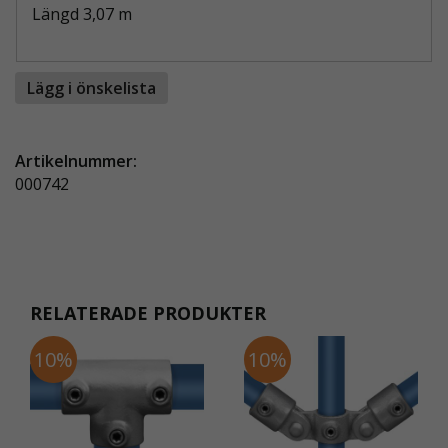
Längd 3,07 m
Lägg i önskelista
Artikelnummer:
000742
RELATERADE PRODUKTER
10%
10%