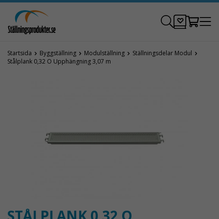
Startsida
Byggställning
Modulställning
Ställningsdelar Modul
Stålplank 0,32 O Upphängning 3,07 m
STÅLPLANK 0,32 O