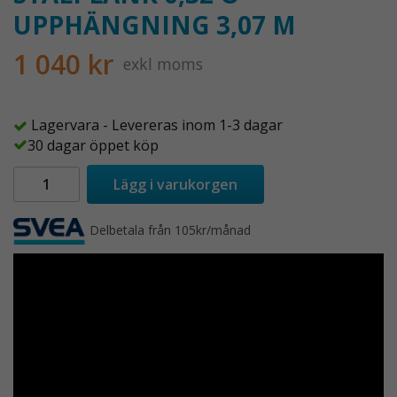
UPPHÄNGNING 3,07 M
1 040 kr
exkl moms
Lagervara - Levereras inom 1-3 dagar
30 dagar öppet köp
Lägg i varukorgen
Delbetala från 105kr/månad