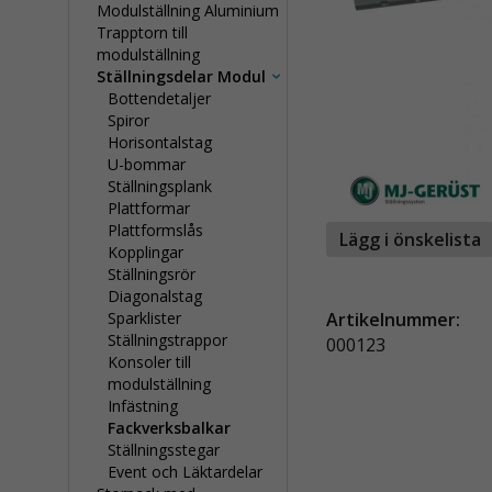
Modulställning Aluminium
Trapptorn till
modulställning
Ställningsdelar Modul
Bottendetaljer
Spiror
Horisontalstag
U-bommar
Ställningsplank
Plattformar
Plattformslås
Lägg i önskelista
Kopplingar
Ställningsrör
Diagonalstag
Sparklister
Artikelnummer:
Ställningstrappor
000123
Konsoler till
modulställning
Infästning
Fackverksbalkar
Ställningsstegar
Event och Läktardelar