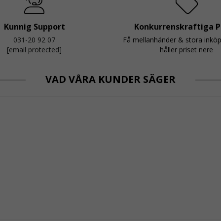
Kunnig Support
Konkurrenskraftiga P
031-20 92 07
Få mellanhänder & stora inkö
[email protected]
håller priset nere
VAD VÅRA KUNDER SÄGER