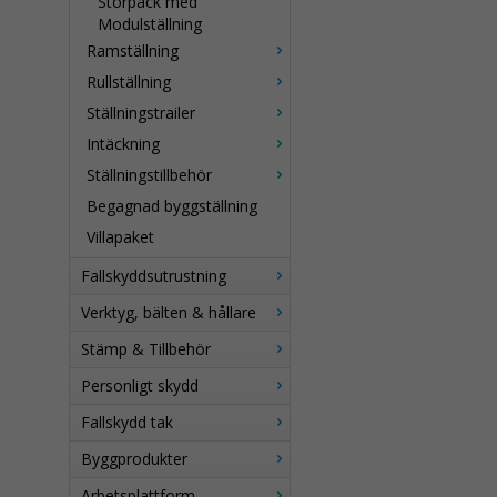
Storpack med
Modulställning
Ramställning
Rullställning
Ställningstrailer
Intäckning
Ställningstillbehör
Begagnad byggställning
Villapaket
Fallskyddsutrustning
Verktyg, bälten & hållare
Stämp & Tillbehör
Personligt skydd
Fallskydd tak
Byggprodukter
Arbetsplattform