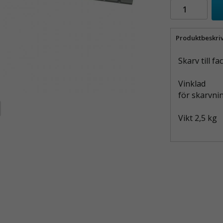
Produktbeskri
Skarv till f
Vinklad
för skarvni
Vikt 2,5 kg