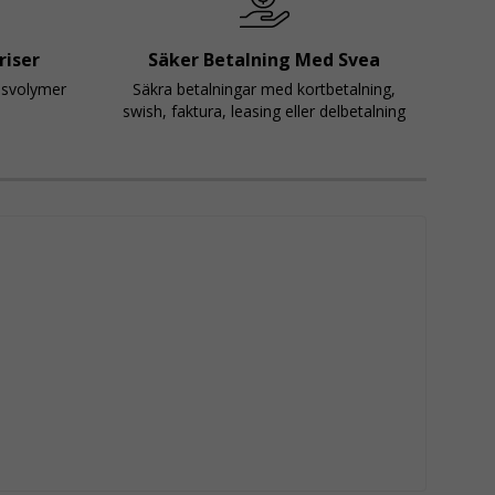
riser
Säker Betalning Med Svea
psvolymer
Säkra betalningar med kortbetalning,
swish, faktura, leasing eller delbetalning