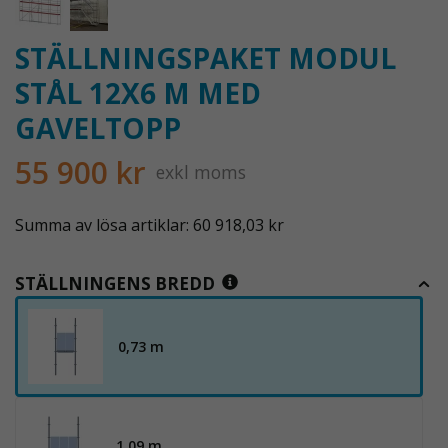
STÄLLNINGSPAKET MODUL
STÅL 12X6 M MED
GAVELTOPP
55 900 kr
exkl moms
Summa av lösa artiklar: 60 918,03 kr
STÄLLNINGENS BREDD
0,73 m
1,09 m