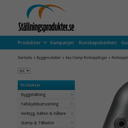
Produkter
Kampanjer
Kunskapsbanken
Gu
Startsida
Byggprodukter
Key Clamp Rörkopplingar
Rörkoppli
Produkter
Byggställning
Fallskyddsutrustning
Verktyg, bälten & hållare
Stämp & Tillbehör