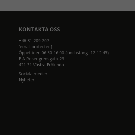
KONTAKTA OSS
+46 31 209 207
[email protected]
Öppettider: 06:30-16:00 (lunchstängt 12-12:45)
E A Rosengrensgata 23
421 31 Västra Frölunda
Sociala medier
Nyheter