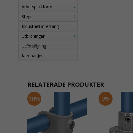
Arbetsplattform
Stege
Industriell inredning
Utbildningar
Utförsäljning
Kampanjer
RELATERADE PRODUKTER
10%
9%