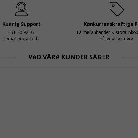
Kunnig Support
Konkurrenskraftiga P
031-20 92 07
Få mellanhänder & stora inkö
[email protected]
håller priset nere
VAD VÅRA KUNDER SÄGER