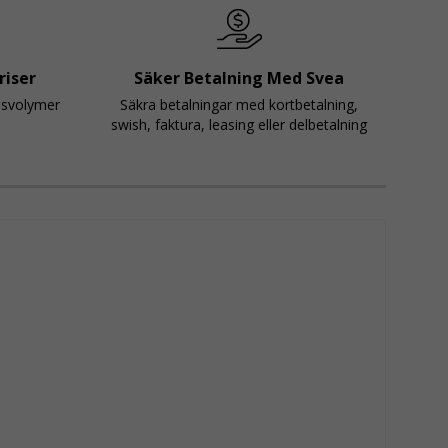
riser
Säker Betalning Med Svea
psvolymer
Säkra betalningar med kortbetalning,
swish, faktura, leasing eller delbetalning