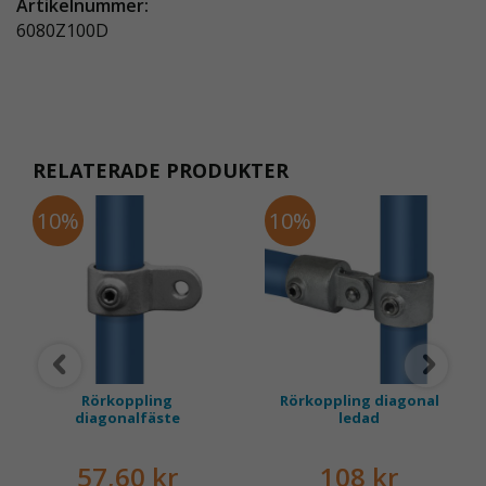
Artikelnummer:
6080Z100D
RELATERADE PRODUKTER
10%
10%
Rörkoppling
Rörkoppling diagonal
diagonalfäste
ledad
57,60 kr
108 kr