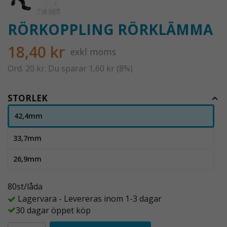
RÖRKOPPLING RÖRKLÄMMA
18,40 kr
exkl moms
Ord.
20 kr
. Du sparar
1,60 kr
(
8
%)
STORLEK
42,4mm
33,7mm
26,9mm
80st/låda
Lagervara - Levereras inom 1-3 dagar
30 dagar öppet köp