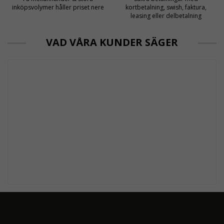
inköpsvolymer håller priset nere
kortbetalning, swish, faktura,
leasing eller delbetalning
VAD VÅRA KUNDER SÄGER