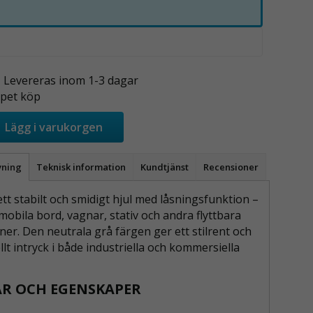
- Levereras inom 1-3 dagar
pet köp
Lägg i varukorgen
vning
Teknisk information
Kundtjänst
Recensioner
ett stabilt och smidigt hjul med låsningsfunktion –
mobila bord, vagnar, stativ och andra flyttbara
er. Den neutrala grå färgen ger ett stilrent och
lt intryck i både industriella och kommersiella
R OCH EGENSKAPER