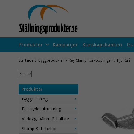
Produkter
Kampanjer
Kunskapsbanken
Gu
Startsida
Byggprodukter
Key Clamp Rörkopplingar
Hjul Grå
Produkter
Byggställning
Fallskyddsutrustning
Verktyg, bälten & hållare
Stämp & Tillbehör