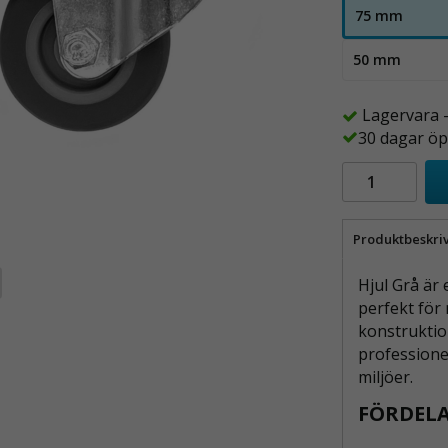
75 mm
50 mm
Lagervara 
30 dagar öp
Produktbeskri
Hjul Grå är 
perfekt för 
konstruktion
professionel
miljöer.
FÖRDELA