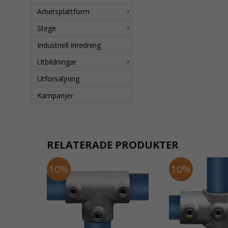
Arbetsplattform
Stege
Industriell inredning
Utbildningar
Utförsäljning
Kampanjer
RELATERADE PRODUKTER
10%
10%