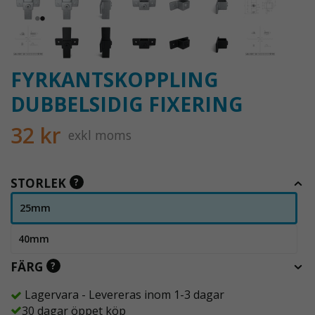
FYRKANTSKOPPLING
DUBBELSIDIG FIXERING
32 kr
exkl moms
STORLEK
?
25mm
40mm
FÄRG
?
Lagervara - Levereras inom 1-3 dagar
30 dagar öppet köp