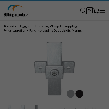
Startsida
Byggprodukter
Key Clamp Rörkopplingar
Fyrkantsprofiler
Fyrkantskoppling Dubbelsidig fixering