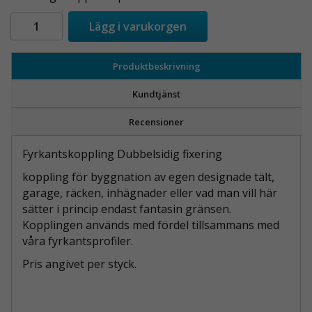
Lägg i varukorgen
Produktbeskrivning
Kundtjänst
Recensioner
Fyrkantskoppling Dubbelsidig fixering
koppling för byggnation av egen designade tält,
garage, räcken, inhägnader eller vad man vill här
sätter i princip endast fantasin gränsen.
Kopplingen används med fördel tillsammans med
våra fyrkantsprofiler.
Pris angivet per styck.