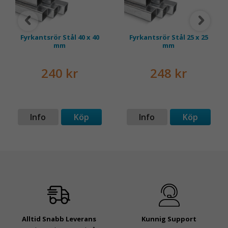
Fyrkantsrör Stål 40 x 40
Fyrkantsrör Stål 25 x 25
mm
mm
240 kr
248 kr
Info
Köp
Info
Köp
Alltid Snabb Leverans
Kunnig Support