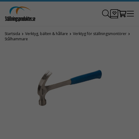
Startsida
Verktyg, bälten & hållare
Verktyg för ställningsmontörer
Stålhammare