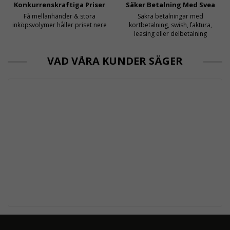
Konkurrenskraftiga Priser
Säker Betalning Med Svea
Få mellanhänder & stora
Säkra betalningar med
inköpsvolymer håller priset nere
kortbetalning, swish, faktura,
leasing eller delbetalning
VAD VÅRA KUNDER SÄGER