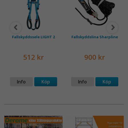
Fallskyddssele LIGHT 2
Fallskyddslina Sharpline
512 kr
900 kr
Info
Köp
Info
Köp