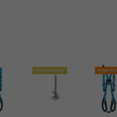
OLIKA LÄNGDER
KUNDFAVO