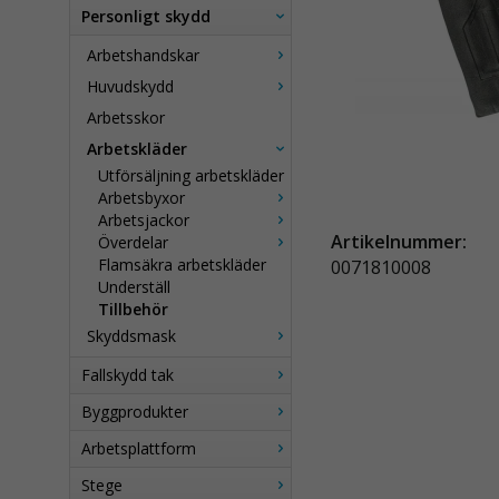
Personligt skydd
Arbetshandskar
Huvudskydd
Arbetsskor
Arbetskläder
Utförsäljning arbetskläder
Arbetsbyxor
Arbetsjackor
Artikelnummer:
Överdelar
Flamsäkra arbetskläder
0071810008
Underställ
Tillbehör
Skyddsmask
Fallskydd tak
Byggprodukter
Arbetsplattform
Stege