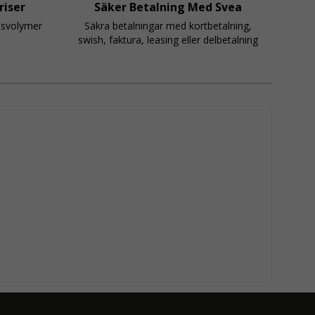
riser
Säker Betalning Med Svea
psvolymer
Säkra betalningar med kortbetalning,
swish, faktura, leasing eller delbetalning