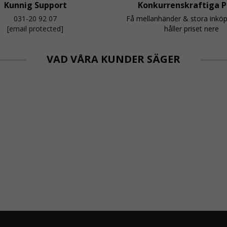
Kunnig Support
Konkurrenskraftiga P
031-20 92 07
Få mellanhänder & stora inkö
[email protected]
håller priset nere
VAD VÅRA KUNDER SÄGER