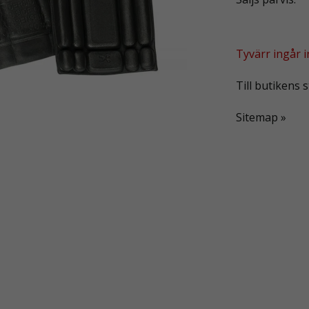
Tyvärr ingår in
Till butikens s
Sitemap »