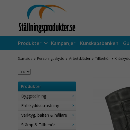
Produkter
Kampanjer
Kunskapsbanken
Gu
Startsida
Personligt skydd
Arbetskläder
Tillbehör
Knäskydd
Produkter
Byggställning
Fallskyddsutrustning
Verktyg, bälten & hållare
Stämp & Tillbehör