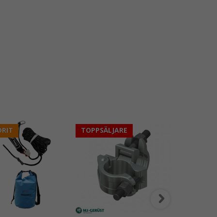
RIT
TOPPSÄLJARE