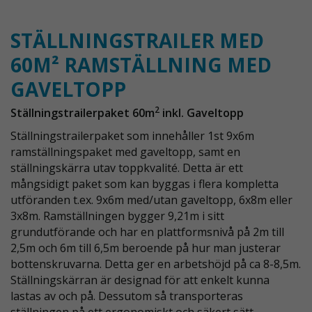
STÄLLNINGSTRAILER MED
60M² RAMSTÄLLNING MED
GAVELTOPP
2
Ställningstrailerpaket 60m
inkl. Gaveltopp
Ställningstrailerpaket som innehåller 1st
9x6m
ramställningspaket med gaveltopp
, samt en
ställningskärra utav toppkvalité. Detta är ett
mångsidigt paket som kan byggas i flera kompletta
utföranden t.ex. 9x6m med/utan gaveltopp, 6x8m eller
3x8m. Ramställningen bygger 9,21m i sitt
grundutförande och har en plattformsnivå på 2m till
2,5m och 6m till 6,5m beroende på hur man justerar
bottenskruvarna. Detta ger en arbetshöjd på ca 8-8,5m.
Ställningskärran är designad för att enkelt kunna
lastas av och på. Dessutom så transporteras