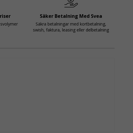
riser
Säker Betalning Med Svea
psvolymer
Säkra betalningar med kortbetalning,
swish, faktura, leasing eller delbetalning