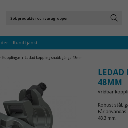
ider
Kundtjänst
Kopplingar
Ledad koppling snabbgänga 48mm
LEDAD
48MM
Vridbar koppli
Robust stål, g
Får användas 
48.3 mm.