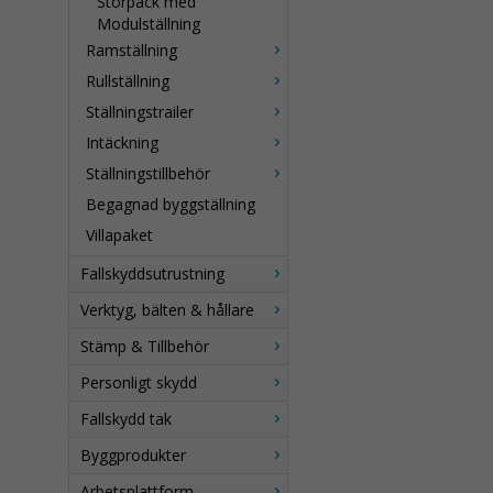
Storpack med
Modulställning
Ramställning
Rullställning
Ställningstrailer
Intäckning
Ställningstillbehör
Begagnad byggställning
Villapaket
Fallskyddsutrustning
Verktyg, bälten & hållare
Stämp & Tillbehör
Personligt skydd
Fallskydd tak
Byggprodukter
Arbetsplattform