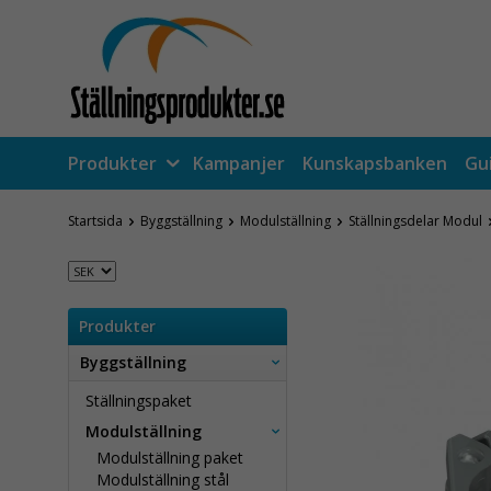
Produkter
Kampanjer
Kunskapsbanken
Gu
Startsida
Byggställning
Modulställning
Ställningsdelar Modul
Produkter
Byggställning
Ställningspaket
Modulställning
Modulställning paket
Modulställning stål