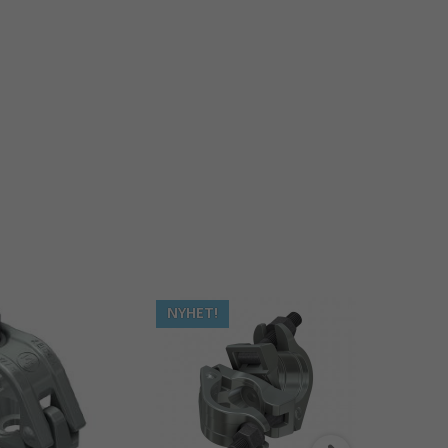
NYHET!
NYHE