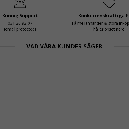
Kunnig Support
Konkurrenskraftiga P
031-20 92 07
Få mellanhänder & stora inkö
[email protected]
håller priset nere
VAD VÅRA KUNDER SÄGER