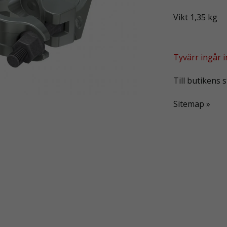
Vikt 1,35 kg
Tyvärr ingår in
Till butikens s
Sitemap »