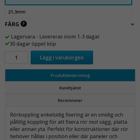
21,3mm
FÄRG
?
Lagervara - Levereras inom 1-3 dagar
30 dagar öppet köp
Lägg i varukorgen
Produktbeskrivning
Kundtjänst
Recensioner
Rörkoppling enkelsidig fixering är en smidig och
pålitlig koppling för att fixera rör mot vägg, platta
eller annan yta. Perfekt för konstruktioner där rör
behöver hållas i position eller där paneler och