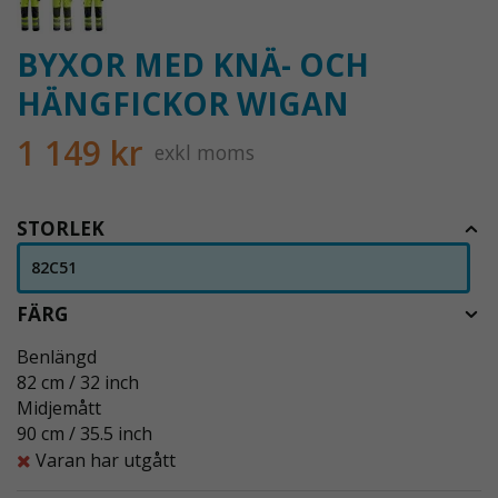
BYXOR MED KNÄ- OCH
HÄNGFICKOR WIGAN
1 149 kr
exkl moms
STORLEK
82C51
FÄRG
Benlängd
82 cm / 32 inch
Midjemått
90 cm / 35.5 inch
Varan har utgått