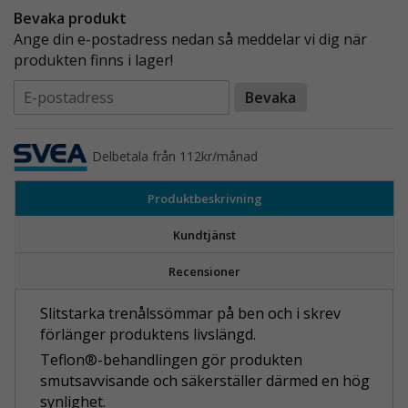
Bevaka produkt
Ange din e-postadress nedan så meddelar vi dig när
produkten finns i lager!
Bevaka
Delbetala från 112kr/månad
Produktbeskrivning
Kundtjänst
Recensioner
Slitstarka trenålssömmar på ben och i skrev
förlänger produktens livslängd.
Teflon®-behandlingen gör produkten
smutsavvisande och säkerställer därmed en hög
synlighet.